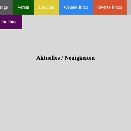
räge
Verein
Berichte
Weitere Infos
diverse Fotos
achrichten
Aktuelles / Neuigkeiten