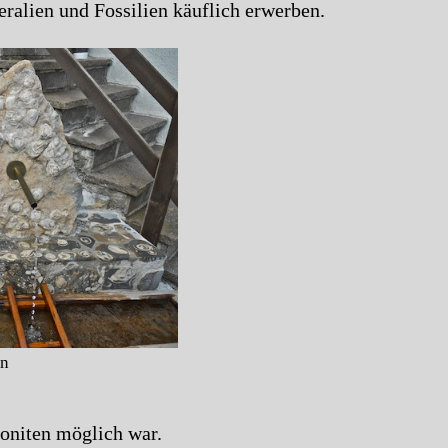
ralien und Fossilien käuflich erwerben.
n
oniten möglich war.