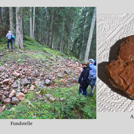
A
Fundstelle