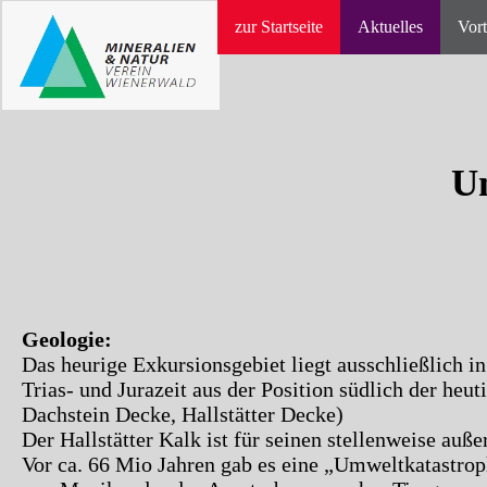
zur Startseite
Aktuelles
Vort
Un
Geologie:
Das heurige Exkursionsgebiet liegt ausschließlich 
Trias- und Jurazeit aus der Position südlich der he
Dachstein Decke, Hallstätter Decke)
Der Hallstätter Kalk ist für seinen stellenweise au
Vor ca. 66 Mio Jahren gab es eine „Umweltkatastrop