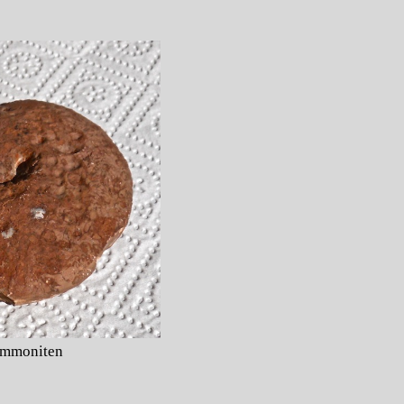
mmoniten