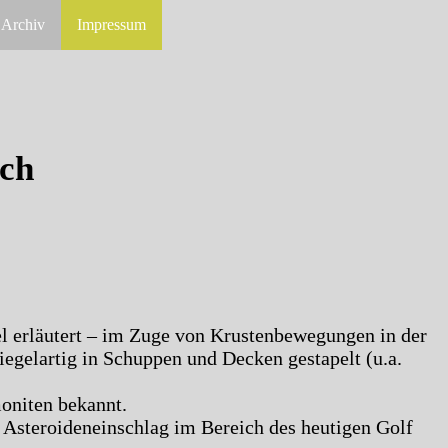
Archiv
Impressum
ach
el erläutert – im Zuge von Krustenbewegungen in der
iegelartig in Schuppen und Decken gestapelt (u.a.
moniten bekannt.
n Asteroideneinschlag im Bereich des heutigen Golf