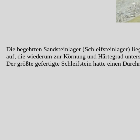
Die begehrten Sandsteinlager (Schleifsteinlager) li
auf, die wiederum zur Körnung und Härtegrad unters
Der größte gefertigte Schleifstein hatte einen Dur