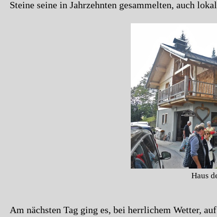
Steine seine in Jahrzehnten gesammelten, auch loka
Haus de
Am nächsten Tag ging es, bei herrlichem Wetter, a