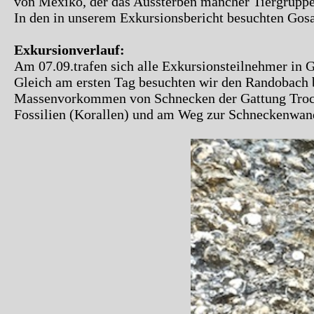
von Mexiko, der das Aussterben mancher Tiergruppen
In den in unserem Exkursionsbericht besuchten Gosa
Exkursionverlauf:
Am 07.09.trafen sich alle Exkursionsteilnehmer in 
Gleich am ersten Tag besuchten wir den Randobach 
Massenvorkommen von Schnecken der Gattung Trocha
Fossilien (Korallen) und am Weg zur Schneckenwan