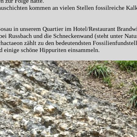
 zur Folge hatte.
uschichten kommen an vielen Stellen fossilreiche Kal
Gosau in unserem Quartier im Hotel/Restaurant Brandwi
bei Russbach und die Schneckenwand (steht unter Natu
ctaeon zählt zu den bedeutendsten Fossilienfundstell
d einige schöne Hippuriten einsammeln.