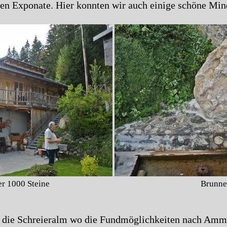
len Exponate. Hier konnten wir auch einige schöne Mine
r 1000 Steine
Brunne
uf die Schreieralm wo die Fundmöglichkeiten nach Amm