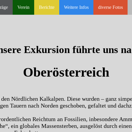
räge
Verein
Berichte
Weitere Infos
diverse Fotos
sere Exkursion führte uns n
Oberösterreich
in den Nördlichen Kalkalpen. Diese wurden – ganz simp
utigen Tauern nach Norden geschoben, gefaltet und dachz
ßerordentlichen Reichtum an Fossilien, inbesondere Am
he“, ein globales Massensterben, ausgelöst durch eine