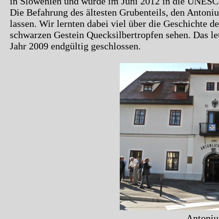
in Slowenien und wurde im Juni 2012 in die UNESCO
Die Befahrung des ältesten Grubenteils, den Antoniu
lassen. Wir lernten dabei viel über die Geschichte 
schwarzen Gestein Quecksilbertropfen sehen. Das le
Jahr 2009 endgültig geschlossen.
Antoniu