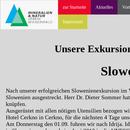
zur Startseite
Aktuelles
Vort
Impressum
Unsere Exkursion
Slow
Nach unserer erfolgreichen Slowenienexkursion im V
Slowenien ausgestreckt. Herr Dr. Dieter Sommer h
knüpfen.
Ausgerüstet mit allen nötigen Utensilien bezogen w
Hotel Cerkno in Cerkno, für die nächsten 4 Tage uns
Am Donnerstag den 01.09. fuhren wir nach Idrija. Idr