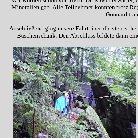
Wir wurden schon von Herrn Dr. Moser erwartet, d
Mineralien gab. Alle Teilnehmer konnten trotz Re
Gonnardit auf
Anschließend ging unsere Fahrt über die steirisch
Buschenschank. Den Abschluss bildete dann eine