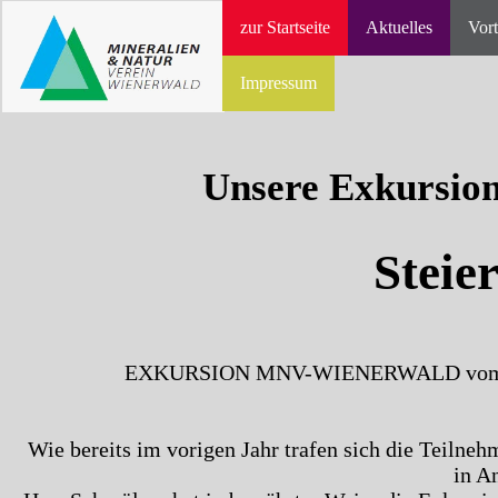
zur Startseite
Aktuelles
Vort
Impressum
Unsere Exkursion 
Steie
EXKURSION MNV-WIENERWALD vom 12.0
Wie bereits im vorigen Jahr trafen sich die Teiln
in A