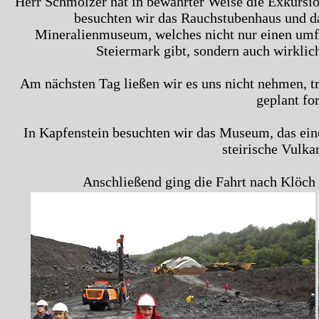
Herr Schmölzer hat in bewährter Weise die Exkursio
besuchten wir das Rauchstubenhaus und da
Mineralienmuseum, welches nicht nur einen umf
Steiermark gibt, sondern auch wirklich
Am nächsten Tag ließen wir es uns nicht nehmen, t
geplant fo
In Kapfenstein besuchten wir das Museum, das ein
steirische Vulka
Anschließend ging die Fahrt nach Klöch 