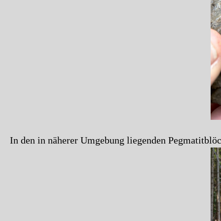
In den in näherer Umgebung liegenden Pegmatitblöck