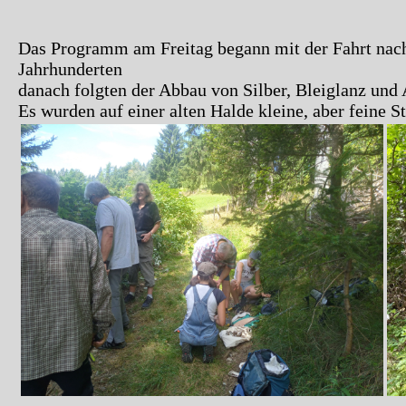
Das Programm am Freitag begann mit der Fahrt nach 
Jahrhunderten
danach folgten der Abbau von Silber, Bleiglanz und 
Es wurden auf einer alten Halde kleine, aber feine S