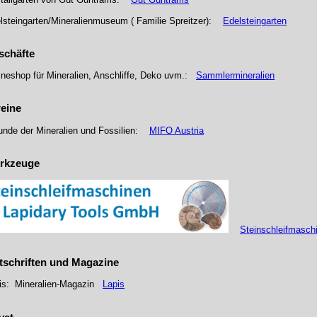
lsteingarten/Mineralienmuseum ( Familie Spreitzer):
Edelsteingarten
schäfte
ineshop für Mineralien, Anschliffe, Deko uvm.:
Sammlermineralien
reine
unde der Mineralien und Fossilien:
MIFO Austria
rkzeuge
Steinschleifmasch
tschriften und Magazine
is: Mineralien-Magazin
Lapis