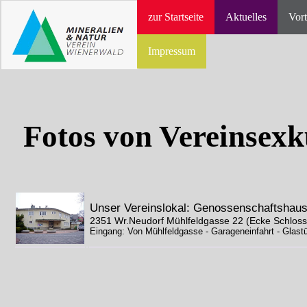
zur Startseite
Aktuelles
Vort
Impressum
Fotos von Vereinsex
Unser Vereinslokal: Genossenschaftshaus
2351 Wr.Neudorf Mühlfeldgasse 22 (Ecke Schloss
Eingang: Von Mühlfeldgasse - Garageneinfahrt - Glastü