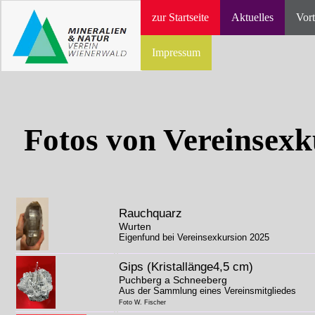
zur Startseite
Aktuelles
Vort
Impressum
Fotos von Vereinsex
Rauchquarz
Wurten
Eigenfund bei Vereinsexkursion 2025
Gips (Kristallänge4,5 cm)
Puchberg a Schneeberg
Aus der Sammlung eines Vereinsmitgliedes
Foto W. Fischer