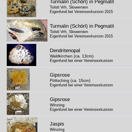
Turmalin (Schörl) in Pegmatit
Tolsti Vrh, Slowenien
Eigenfund bei Vereinsexkursion 2015
Turmalin (Schörl) in Pegmatit
Tolsti Vrh, Slowenien
Eigenfund bei Vereinsexkursion 2015
Dendritenopal
Waldkirchen (ca. 13cm)
Eigenfund bei einer Vereinsexkursion
Gipsrose
Pöttsching (ca. 15cm)
Eigenfund bei einer Vereinsexkursion
Gipsrose
Winzing
Eigenfund bei einer Vereinsexkursion
Jaspis
Winzing