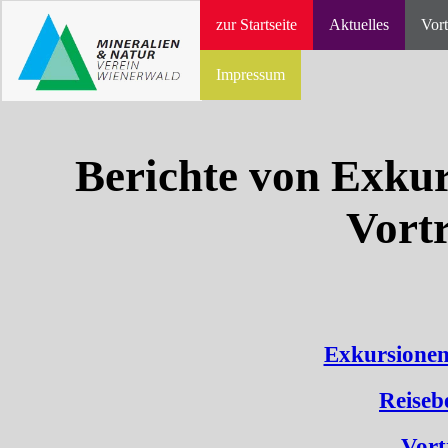
zur Startseite
Aktuelles
Vort
Impressum
Berichte von Exkur
Vort
Exkursionen
Reiseb
Vort